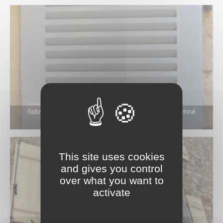
fabrication et pose de volet bois 1 vantail persienné
Menuiserie Gradwohl et Pascal La Sauvetat
This site uses cookies
and gives you control
over what you want to
activate