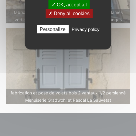
✓ OK, accept all
fabrication et pose de volets battants en sapin à lames
✗ Deny all cookies
verticales Menuiserie Gradwohl et Pascal Sauxillanges
Personalize
Privacy policy
fabrication et pose de volets bois 2 vantaux 1/2 persienné
Menuiserie Gradwohl et Pascal La Sauvetat