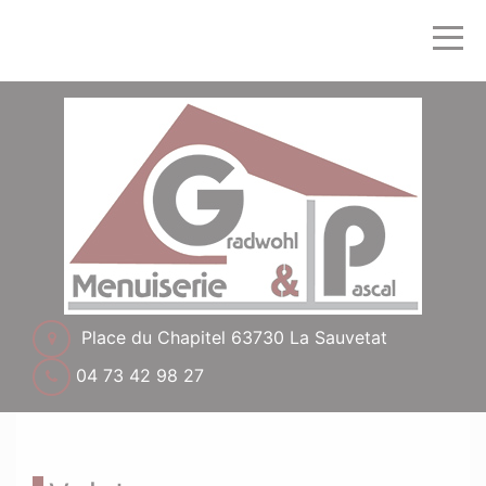
Place du Chapitel 63730 La Sauvetat
04 73 42 98 27